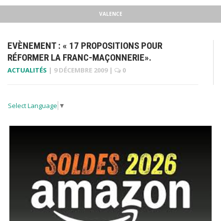
VALENCE
EVÈNEMENT : « 17 PROPOSITIONS POUR
RÉFORMER LA FRANC-MAÇONNERIE».
ACTUALITÉS
|
9 DÉCEMBRE 2009
|
0
Select Language
▼