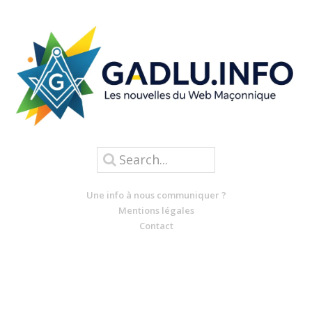
Une info à nous communiquer ?
Mentions légales
Contact