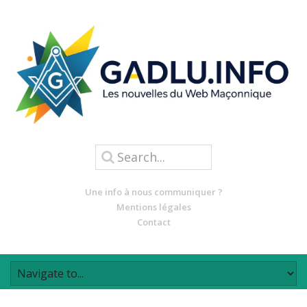
Une info à nous communiquer ?
Mentions légales
Contact