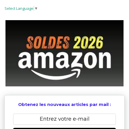
Select Language
▼
Obtenez les nouveaux articles par mail :