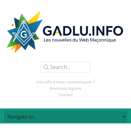
Une info à nous communiquer ?
Mentions légales
Contact