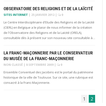
OBSERVATOIRE DES RELIGIONS ET DE LA LAÏCITÉ
SITES INTERNET
|
25 JANVIER 2012
|
0
Le Centre Interdisciplinaire d'Etude des Religions et de la Laïcité
(CIERL) en Belgique a le plaisir de nous informer de la création
de l'Observatoire des Religions et de la Laïcité (ORELA),
consultable dès à présent sur son nouveau site consultable à…
LA FRANC-MAÇONNERIE PAR LE CONSERVATEUR
DU MUSÉE DE LA FRANC-MAÇONNERIE
NON CLASSÉ
|
8 SEPTEMBRE 2009
|
0
Ensemble Conventuel des Jacobins est le portail du patrimoine
historique de la ville de Toulouse. Sur ce site, une rubrique est
consacré à la Franc-Maçonnerie.
1
2