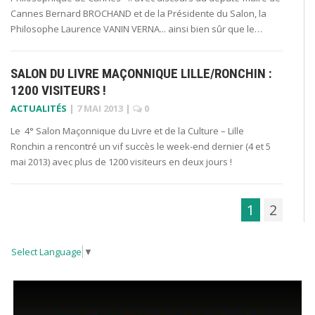
Cannes Bernard BROCHAND et de la Présidente du Salon, la
Philosophe Laurence VANIN VERNA... ainsi bien sûr que le…
SALON DU LIVRE MAÇONNIQUE LILLE/RONCHIN :
1200 VISITEURS !
ACTUALITÉS
|
7 MAI 2013
|
0
Le 4° Salon Maçonnique du Livre et de la Culture – Lille
Ronchin a rencontré un vif succès le week-end dernier (4 et 5
mai 2013) avec plus de 1200 visiteurs en deux jours !
1
2
Select Language
▼