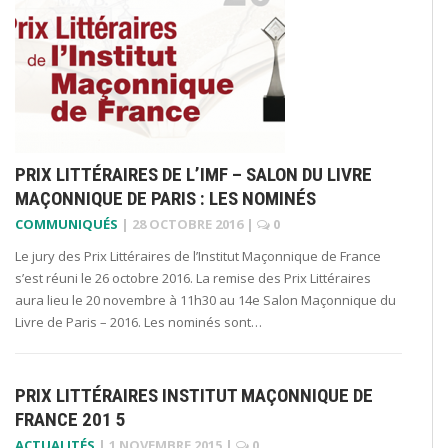
PRIX LITTÉRAIRES DE L’IMF – SALON DU LIVRE
MAÇONNIQUE DE PARIS : LES NOMINÉS
COMMUNIQUÉS
|
28 OCTOBRE 2016
|
0
Le jury des Prix Littéraires de l’Institut Maçonnique de France
s’est réuni le 26 octobre 2016. La remise des Prix Littéraires
aura lieu le 20 novembre à 11h30 au 14e Salon Maçonnique du
Livre de Paris – 2016. Les nominés sont…
PRIX LITTÉRAIRES INSTITUT MAÇONNIQUE DE
FRANCE 201 5
ACTUALITÉS
|
1 NOVEMBRE 2015
|
0