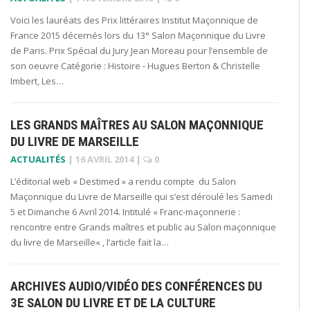
Voici les lauréats des Prix littéraires Institut Maçonnique de
France 2015 décernés lors du 13° Salon Maçonnique du Livre
de Paris. Prix Spécial du Jury Jean Moreau pour l’ensemble de
son oeuvre Catégorie : Histoire ‐ Hugues Berton & Christelle
Imbert, Les…
LES GRANDS MAÎTRES AU SALON MAÇONNIQUE
DU LIVRE DE MARSEILLE
ACTUALITÉS
|
16 AVRIL 2014
|
0
L’éditorial web « Destimed » a rendu compte du Salon
Maçonnique du Livre de Marseille qui s’est déroulé les Samedi
5 et Dimanche 6 Avril 2014. Intitulé « Franc-maçonnerie :
rencontre entre Grands maîtres et public au Salon maçonnique
du livre de Marseille« , l’article fait la…
ARCHIVES AUDIO/VIDÉO DES CONFÉRENCES DU
3E SALON DU LIVRE ET DE LA CULTURE