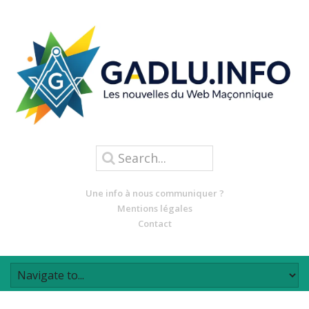
Une info à nous communiquer ?
Mentions légales
Contact