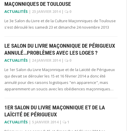
MAÇONNIQUES DE TOULOUSE
ACTUALITÉS
|
25 JANVIER 2014
|
0
Le 3e Salon du Livre et de la Culture Maçonniques de Toulouse
s'est déroulé les samedi 23 et dimanche 24 novembre 2013
LE SALON DU LIVRE MAÇONNIQUE DE PÉRIGUEUX
ANNULÉ…PROBLÈMES AVEC LES LOGES ?
ACTUALITÉS
|
24 JANVIER 2014
|
0
Le 1er Salon du Livre Maçonnique et de la Laïcité de Périgueux
qui devait se dérouler les 15 et 16 février 2014 a donc été
annulé pour des raisons logistiques "en apparence", mais
apparemment un soucis avec les obédiences maçonniques…
1ER SALON DU LIVRE MAÇONNIQUE ET DE LA
LAÏCITÉ DE PÉRIGUEUX
ACTUALITÉS
|
5 JANVIER 2014
|
1