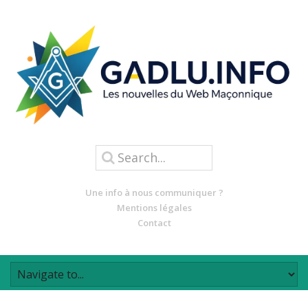
Une info à nous communiquer ?
Mentions légales
Contact