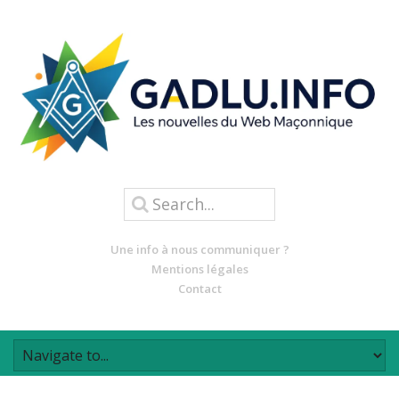
Une info à nous communiquer ?
Mentions légales
Contact