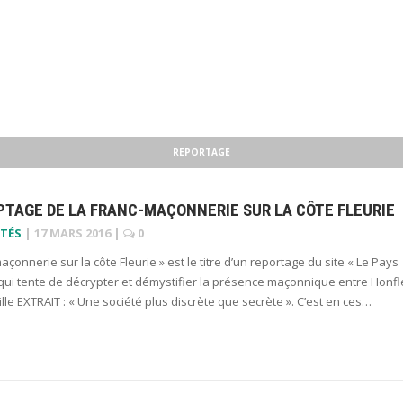
REPORTAGE
PTAGE DE LA FRANC-MAÇONNERIE SUR LA CÔTE FLEURIE
TÉS
|
17 MARS 2016
|
0
açonnerie sur la côte Fleurie » est le titre d’un reportage du site « Le Pays
qui tente de décrypter et démystifier la présence maçonnique entre Honfl
lle EXTRAIT : « Une société plus discrète que secrète ». C’est en ces…