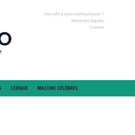
Une info à nous communiquer ?
Mentions légales
Contact
S
LEXIQUE
MAÇONS CÉLÈBRES