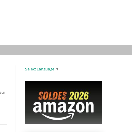
Select Language
▼
eur