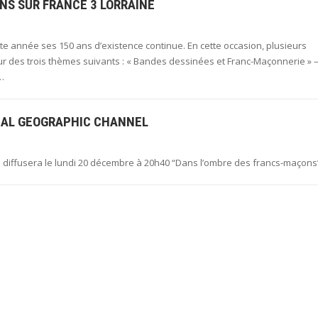
NS SUR FRANCE 3 LORRAINE
ette année ses 150 ans d’existence continue. En cette occasion, plusieurs
 des trois thèmes suivants : « Bandes dessinées et Franc-Maçonnerie » 
…
NAL GEOGRAPHIC CHANNEL
 diffusera le lundi 20 décembre à 20h40 “Dans l’ombre des francs-maçons