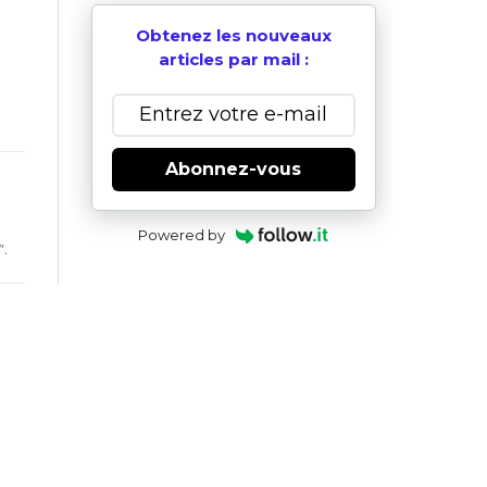
Obtenez les nouveaux
articles par mail :
–
Abonnez-vous
Powered by
”.