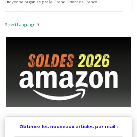
Citoyenne organisé par le Grand Orient de France.
Select Language
▼
Obtenez les nouveaux articles par mail :