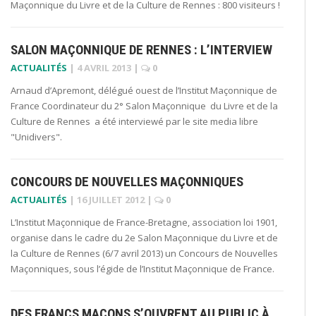
Maçonnique du Livre et de la Culture de Rennes : 800 visiteurs !
SALON MAÇONNIQUE DE RENNES : L’INTERVIEW
ACTUALITÉS
|
4 AVRIL 2013
|
0
Arnaud d’Apremont, délégué ouest de l’Institut Maçonnique de
France Coordinateur du 2° Salon Maçonnique du Livre et de la
Culture de Rennes a été interviewé par le site media libre
"Unidivers".
CONCOURS DE NOUVELLES MAÇONNIQUES
ACTUALITÉS
|
16 JUILLET 2012
|
0
L’Institut Maçonnique de France-Bretagne, association loi 1901,
organise dans le cadre du 2e Salon Maçonnique du Livre et de
la Culture de Rennes (6/7 avril 2013) un Concours de Nouvelles
Maçonniques, sous l’égide de l’Institut Maçonnique de France.
DES FRANCS MAÇONS S’OUVRENT AU PUBLIC À