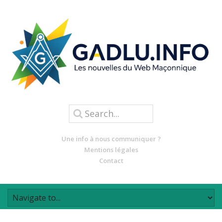
Une info à nous communiquer ?
Mentions légales
Contact