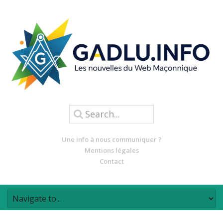
Une info à nous communiquer ?
Mentions légales
Contact