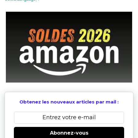
Obtenez les nouveaux articles par mail :
Abonnez-vous