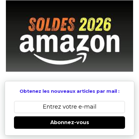
Obtenez les nouveaux articles par mail :
Abonnez-vous