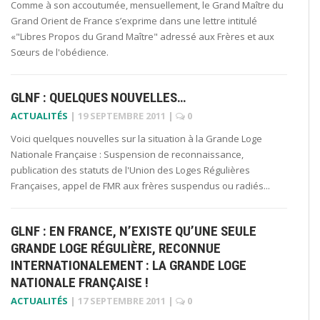
Comme à son accoutumée, mensuellement, le Grand Maître du
Grand Orient de France s’exprime dans une lettre intitulé
«"Libres Propos du Grand Maître" adressé aux Frères et aux
Sœurs de l'obédience.
GLNF : QUELQUES NOUVELLES…
ACTUALITÉS
|
19 SEPTEMBRE 2011
|
0
Voici quelques nouvelles sur la situation à la Grande Loge
Nationale Française : Suspension de reconnaissance,
publication des statuts de l'Union des Loges Régulières
Françaises, appel de FMR aux frères suspendus ou radiés...
GLNF : EN FRANCE, N’EXISTE QU’UNE SEULE
GRANDE LOGE RÉGULIÈRE, RECONNUE
INTERNATIONALEMENT : LA GRANDE LOGE
NATIONALE FRANÇAISE !
ACTUALITÉS
|
17 SEPTEMBRE 2011
|
0