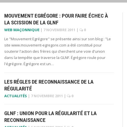
MOUVEMENT EGRÉGORE : POUR FAIRE ÉCHEC À
LA SCISSION DE LA GLNF
WEB MAÇONNIQUE
|
7 NOVEMBRE 2011
|
0
Le "Mouvement Egrégore" se présente ainsi sur son blog : "Le
site www.mouvement-egregore.com a été constitué pour
soutenir l'action des frères qui cherchent une voie d'union
dans la tempête que traverse la GLNF. Égrégore roule pour
l'égrégore. Égrégore est un…
LES RÉGLES DE RECONNAISSANCE DE LA
RÉGULARITÉ
ACTUALITÉS
|
7 NOVEMBRE 2011
|
0
GLNF : UNION POUR LA RÉGULARITÉ ET LA
RECONNAISSANCE