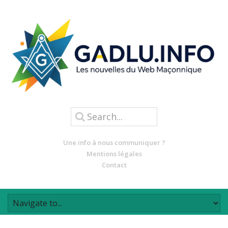
Une info à nous communiquer ?
Mentions légales
Contact