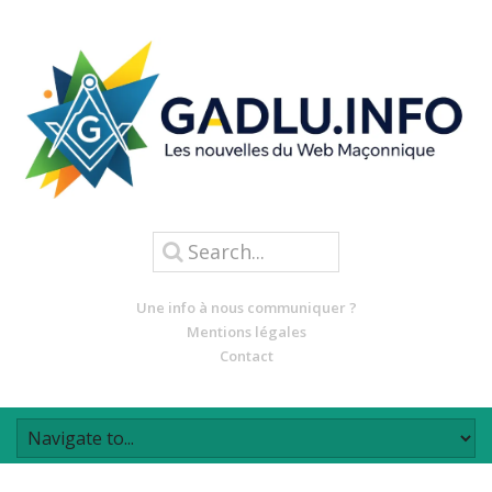
Une info à nous communiquer ?
Mentions légales
Contact