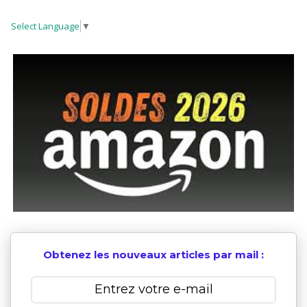
Select Language
▼
Obtenez les nouveaux articles par mail :