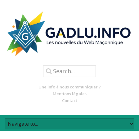
Une info à nous communiquer ?
Mentions légales
Contact