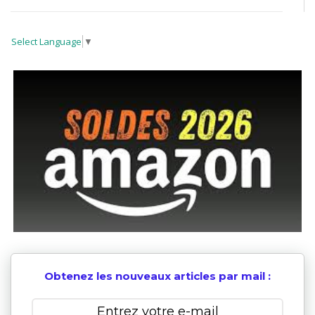
Select Language
▼
Obtenez les nouveaux articles par mail :