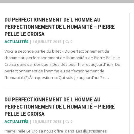
DU PERFECTIONNEMENT DE L HOMME AU
PERFECTIONNEMENT DE L HUMANITÉ – PIERRE
PELLE LE CROISA
ACTUALITÉS
|
16 JUILLET 2015
|
0
Voici la seconde partie du billet « Du perfectionnement de
l’homme au perfectionnement de l’humanité » de Pierre Pelle Le
Croisa dans sa rubrique « Des clés pour hier et aujourd’hui« Du
perfectionnement de l’homme au perfectionnement de
l’humanité (2) À la question : « Qui suis-je aujourd’hui ? »,…
DU PERFECTIONNEMENT DE L HOMME AU
PERFECTIONNEMENT DE L HUMANITÉ – PIERRE
PELLE LE CROISA
ACTUALITÉS
|
15 JUILLET 2015
|
0
Pierre Pelle Le Croisa nous offre dans Les illustrissimes