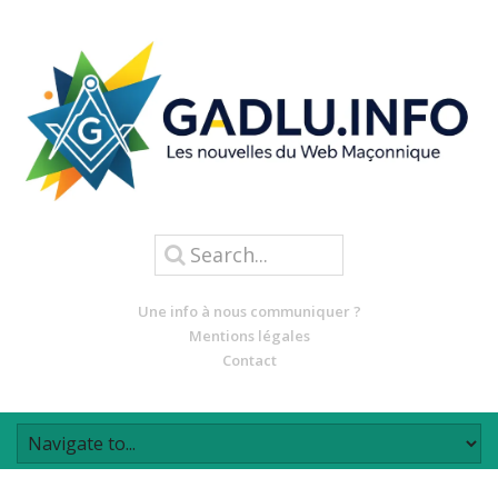
Une info à nous communiquer ?
Mentions légales
Contact