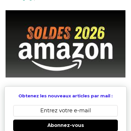
Obtenez les nouveaux articles par mail :
Abonnez-vous