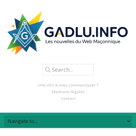
Une info à nous communiquer ?
Mentions légales
Contact