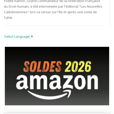
Yvette Ramon, Grand Commandeur de la Fédération Française
du Droit Humain, a été interviewée par l'éditorial "Les Nouvelles
Calédoniennes" lors sa venue sur l'île et après une visite de
Tahiti .
Select Language
▼