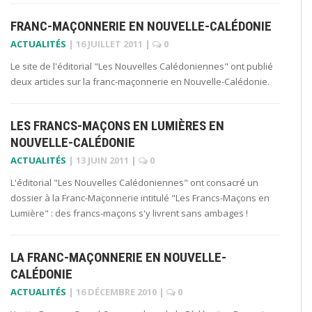
FRANC-MAÇONNERIE EN NOUVELLE-CALÉDONIE
ACTUALITÉS
|
16 JUILLET 2011
|
0
Le site de l'éditorial "Les Nouvelles Calédoniennes" ont publié
deux articles sur la franc-maçonnerie en Nouvelle-Calédonie.
LES FRANCS-MAÇONS EN LUMIÈRES EN
NOUVELLE-CALÉDONIE
ACTUALITÉS
|
13 JUIN 2011
|
0
L'éditorial "Les Nouvelles Calédoniennes" ont consacré un
dossier à la Franc-Maçonnerie intitulé "Les Francs-Maçons en
Lumière" : des francs-maçons s'y livrent sans ambages !
LA FRANC-MAÇONNERIE EN NOUVELLE-
CALÉDONIE
ACTUALITÉS
|
16 DÉCEMBRE 2010
|
0