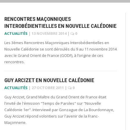
RENCONTRES MAÇONNIQUES
INTEROBÉDIENTIELLES EN NOUVELLE CALÉDONIE
ACTUALITÉS
|
13 NOVEMBRE 2014
|
0
Les 3èmes Rencontres Maçonniques Interobédientielles en
Nouvelle Calédonie se sont déroulés du 9 au 11 novembre 2014
avec le Grand Orient de France (GODF), à l’origine de ces
rencontres.
GUY ARCIZET EN NOUVELLE CALÉDONIE
ACTUALITÉS
|
27 OCTOBRE 2011
|
0
Guy Arcizet, Grand Maître du Grand Orient de France était
l'invité de l'émission "Temps de Paroles" sur "Nouvelle
Calédonie 1er". Interviewé par Gonzague de La Bourdonnaye,
Guy Arcizet répond volontiers sur l'avenir de la Franc-
Maçonnerie.