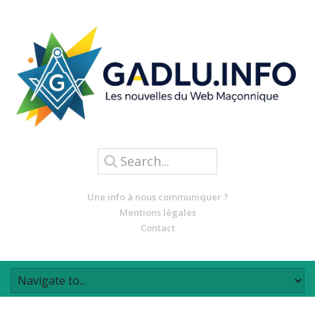
Une info à nous communiquer ?
Mentions légales
Contact