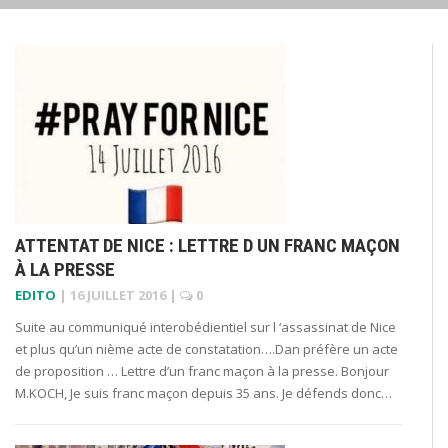
ATTENTAT DE NICE : LETTRE D UN FRANC MAÇON
À LA PRESSE
EDITO
|
16 JUILLET 2016
|
0
Suite au communiqué interobédientiel sur l ‘assassinat de Nice
et plus qu’un nième acte de constatation….Dan préfère un acte
de proposition … Lettre d’un franc maçon à la presse. Bonjour
M.KOCH, Je suis franc maçon depuis 35 ans. Je défends donc…