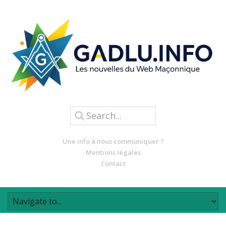
Une info à nous communiquer ?
Mentions légales
Contact