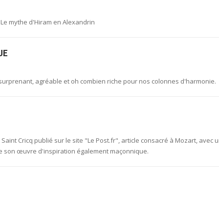
 Le mythe d'Hiram en Alexandrin
UE
 surprenant, agréable et oh combien riche pour nos colonnes d'harmonie.
Saint Cricq publié sur le site "Le Post.fr", article consacré à Mozart, avec 
e son œuvre d'inspiration également maçonnique.