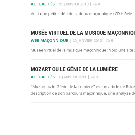
ACTUALITÉS
|
15 JANVIER 2013
|
0
Voici une petite idée de cadeau maçonnique : CD HIRAM :
MUSÉE VIRTUEL DE LA MUSIQUE MAÇONNIQ
WEB MAÇONNIQUE
|
20 JANVIER 2012
|
0
Musée virtuel de la musique maçonnique : Voici une site
MOZART OU LE GÉNIE DE LA LUMIÈRE
ACTUALITÉS
|
6 JANVIER 2011
|
0
"Mozart ou le Génie de la Lumière" est un article de Brice 
description de son parcours maçonnique, une analyse d