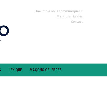
Une info à nous communiquer ?
Mentions légales
Contact
S
LEXIQUE
MAÇONS CÉLÈBRES