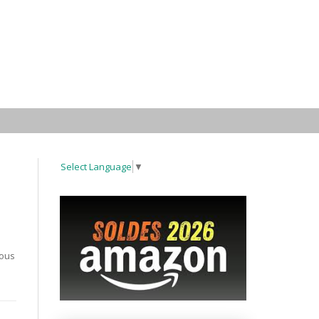
Select Language
▼
e
vous