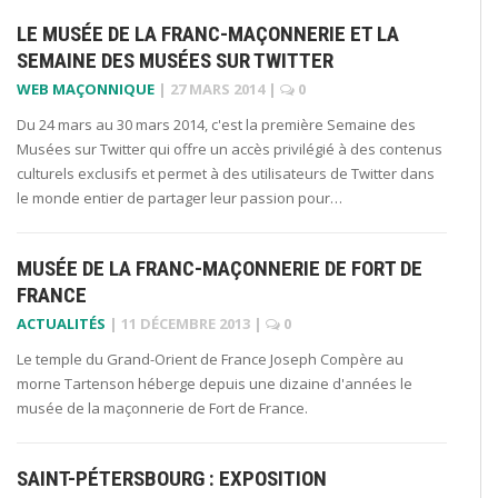
LE MUSÉE DE LA FRANC-MAÇONNERIE ET LA
SEMAINE DES MUSÉES SUR TWITTER
WEB MAÇONNIQUE
|
27 MARS 2014
|
0
Du 24 mars au 30 mars 2014, c'est la première Semaine des
Musées sur Twitter qui offre un accès privilégié à des contenus
culturels exclusifs et permet à des utilisateurs de Twitter dans
le monde entier de partager leur passion pour…
MUSÉE DE LA FRANC-MAÇONNERIE DE FORT DE
FRANCE
ACTUALITÉS
|
11 DÉCEMBRE 2013
|
0
Le temple du Grand-Orient de France Joseph Compère au
morne Tartenson héberge depuis une dizaine d'années le
musée de la maçonnerie de Fort de France.
SAINT-PÉTERSBOURG : EXPOSITION