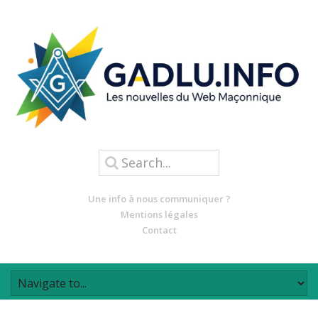
Une info à nous communiquer ?
Mentions légales
Contact