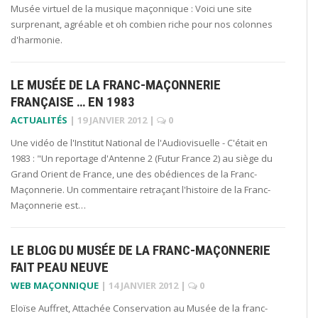
Musée virtuel de la musique maçonnique : Voici une site
surprenant, agréable et oh combien riche pour nos colonnes
d'harmonie.
LE MUSÉE DE LA FRANC-MAÇONNERIE
FRANÇAISE … EN 1983
ACTUALITÉS
|
19 JANVIER 2012
|
0
Une vidéo de l'Institut National de l'Audiovisuelle - C'était en
1983 : "Un reportage d'Antenne 2 (Futur France 2) au siège du
Grand Orient de France, une des obédiences de la Franc-
Maçonnerie. Un commentaire retraçant l'histoire de la Franc-
Maçonnerie est…
LE BLOG DU MUSÉE DE LA FRANC-MAÇONNERIE
FAIT PEAU NEUVE
WEB MAÇONNIQUE
|
14 JANVIER 2012
|
0
Eloïse Auffret, Attachée Conservation au Musée de la franc-