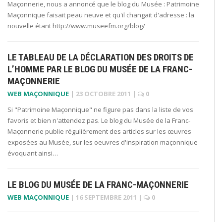
Maçonnerie, nous a annoncé que le blog du Musée : Patrimoine
Maçonnique faisait peau neuve et qu'il changait d'adresse : la
nouvelle étant http://www.museefm.org/blog/
LE TABLEAU DE LA DÉCLARATION DES DROITS DE
L’HOMME PAR LE BLOG DU MUSÉE DE LA FRANC-
MAÇONNERIE
WEB MAÇONNIQUE
|
23 OCTOBRE 2011
|
0
Si "Patrimoine Maçonnique" ne figure pas dans la liste de vos
favoris et bien n'attendez pas. Le blog du Musée de la Franc-
Maçonnerie publie régulièrement des articles sur les œuvres
exposées au Musée, sur les oeuvres d'inspiration maçonnique
évoquant ainsi…
LE BLOG DU MUSÉE DE LA FRANC-MAÇONNERIE
WEB MAÇONNIQUE
|
16 SEPTEMBRE 2011
|
0