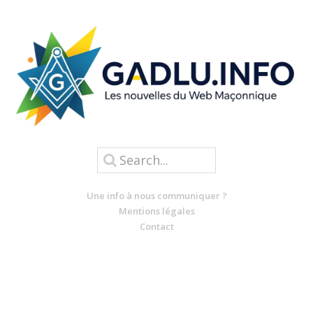
Une info à nous communiquer ?
Mentions légales
Contact