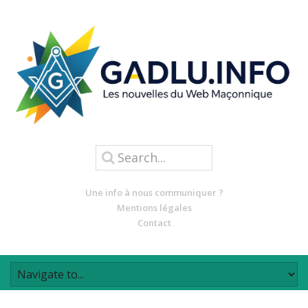
Une info à nous communiquer ?
Mentions légales
Contact