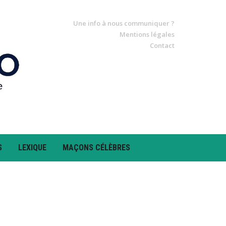
Une info à nous communiquer ?
Mentions légales
Contact
S
LEXIQUE
MAÇONS CÉLÈBRES