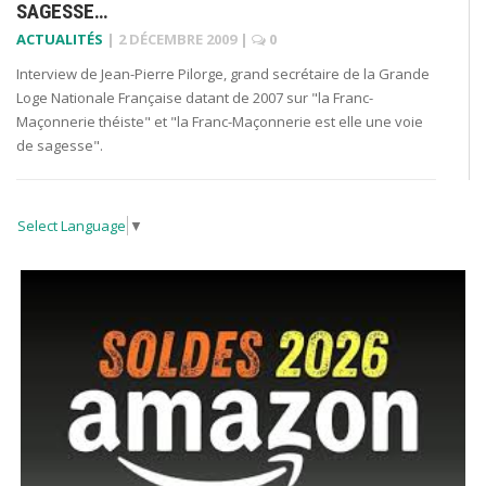
SAGESSE…
ACTUALITÉS
|
2 DÉCEMBRE 2009
|
0
Interview de Jean-Pierre Pilorge, grand secrétaire de la Grande
Loge Nationale Française datant de 2007 sur "la Franc-
Maçonnerie théiste" et "la Franc-Maçonnerie est elle une voie
de sagesse".
Select Language
▼