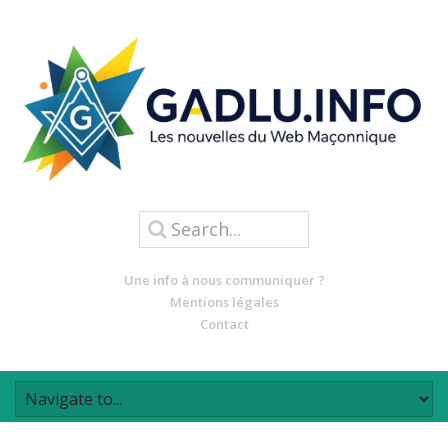
Une info à nous communiquer ?
Mentions légales
Contact