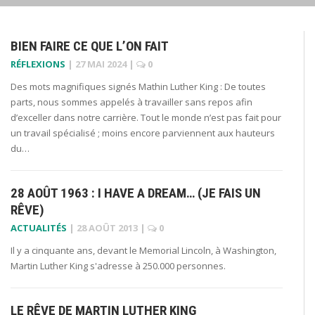
BIEN FAIRE CE QUE L’ON FAIT
RÉFLEXIONS
|
27 MAI 2024
|
0
Des mots magnifiques signés Mathin Luther King : De toutes
parts, nous sommes appelés à travailler sans repos afin
d’exceller dans notre carrière. Tout le monde n’est pas fait pour
un travail spécialisé ; moins encore parviennent aux hauteurs
du…
28 AOÛT 1963 : I HAVE A DREAM… (JE FAIS UN
RÊVE)
ACTUALITÉS
|
28 AOÛT 2013
|
0
Il y a cinquante ans, devant le Memorial Lincoln, à Washington,
Martin Luther King s'adresse à 250.000 personnes.
LE RÊVE DE MARTIN LUTHER KING