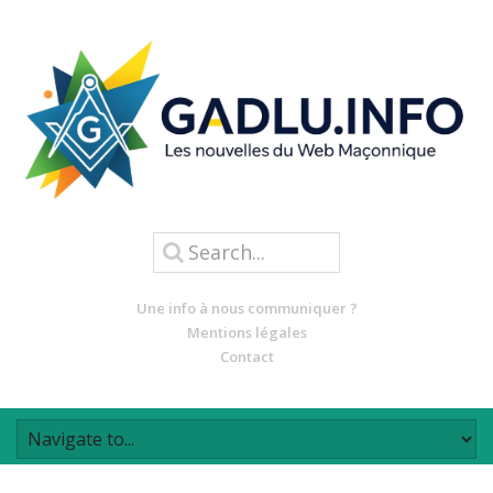
Une info à nous communiquer ?
Mentions légales
Contact