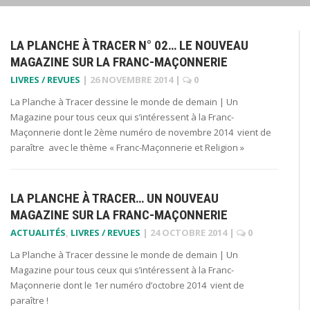
LA PLANCHE À TRACER N° 02… LE NOUVEAU
MAGAZINE SUR LA FRANC-MAÇONNERIE
LIVRES / REVUES
|
26 NOVEMBRE 2014
|
0
La Planche à Tracer dessine le monde de demain | Un
Magazine pour tous ceux qui s’intéressent à la Franc-
Maçonnerie dont le 2ème numéro de novembre 2014 vient de
paraître avec le thème « Franc-Maçonnerie et Religion »
LA PLANCHE À TRACER… UN NOUVEAU
MAGAZINE SUR LA FRANC-MAÇONNERIE
ACTUALITÉS
,
LIVRES / REVUES
|
24 OCTOBRE 2014
|
0
La Planche à Tracer dessine le monde de demain | Un
Magazine pour tous ceux qui s’intéressent à la Franc-
Maçonnerie dont le 1er numéro d’octobre 2014 vient de
paraître !