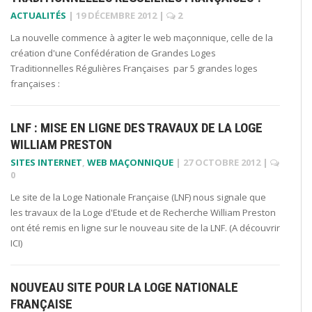
ACTUALITÉS
|
19 DÉCEMBRE 2012
|
2
La nouvelle commence à agiter le web maçonnique, celle de la
création d'une Confédération de Grandes Loges
Traditionnelles Régulières Françaises par 5 grandes loges
françaises :
LNF : MISE EN LIGNE DES TRAVAUX DE LA LOGE
WILLIAM PRESTON
SITES INTERNET
,
WEB MAÇONNIQUE
|
27 OCTOBRE 2012
|
0
Le site de la Loge Nationale Française (LNF) nous signale que
les travaux de la Loge d'Etude et de Recherche William Preston
ont été remis en ligne sur le nouveau site de la LNF. (A découvrir
ICI)
NOUVEAU SITE POUR LA LOGE NATIONALE
FRANÇAISE