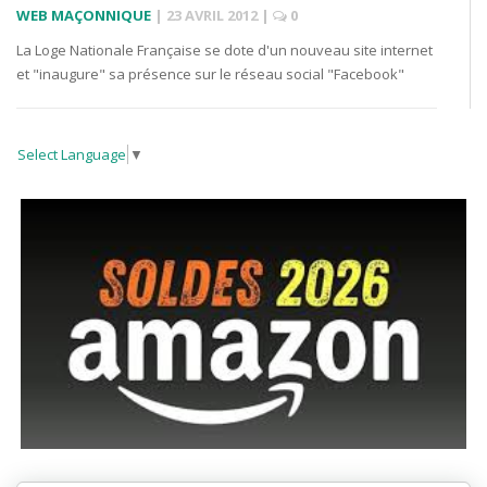
WEB MAÇONNIQUE
|
23 AVRIL 2012
|
0
La Loge Nationale Française se dote d'un nouveau site internet
et "inaugure" sa présence sur le réseau social "Facebook"
Select Language
▼