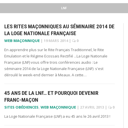
LNF
LES RITES MAÇONNIQUES AU SÉMINAIRE 2014 DE
LA LOGE NATIONALE FRANÇAISE
WEB MAÇONNIQUE
|
19 MARS 2014
|
0
En apprendre plus sur le Rite Français Traditionnel, le Rite
Emulation et le Régime Ecossais Rectifié ...La Loge Nationale
Française (LNF) vous offre trois conférences audio : Le
séminaire 2014 de la Loge Nationale Française (LNF) s'est
déroulé le week-end dernier à Meaux. A cette…
45 ANS DE LA LNF… ET POURQUOI DEVENIR
FRANC-MAÇON
SITES OBÉDIENCES
,
WEB MAÇONNIQUE
|
27 AVRIL 2013
|
0
La Loge Nationale Française (LNF) a eu 45 ans le 26 avril 2013 !