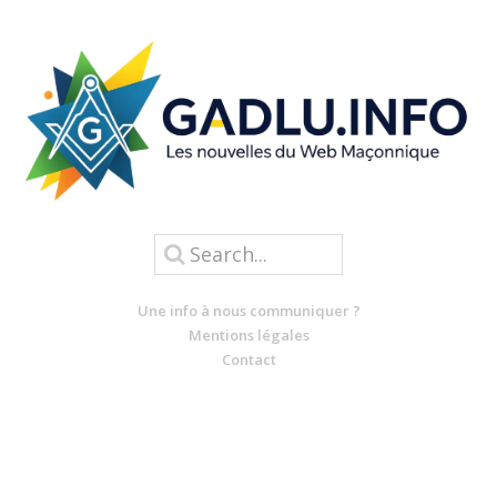
Une info à nous communiquer ?
Mentions légales
Contact