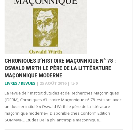
CHRONIQUES D’HISTOIRE MAÇONNIQUE N° 78 :
OSWALD WIRTH LE PÈRE DE LA LITTÉRATURE
MAÇONNIQUE MODERNE
LIVRES / REVUES
|
25 AOÛT 2016
|
0
La revue de l’ Institut d’Etudes et de Recherches Maçonniques
(IDERM), Chroniques d’Histoire Maçonnique n° 78 est sorti avec
un dossier intitulé « Oswald Wirth le père de la littérature
maçonnique moderne« Disponible chez Conform Edition
SOMMAIRE Etudes De la philanthropie maçonnique…