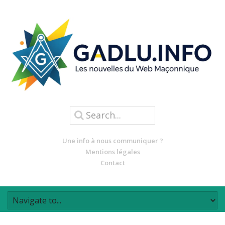
Une info à nous communiquer ?
Mentions légales
Contact