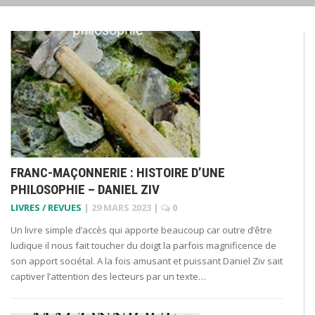
FRANC-MAÇONNERIE : HISTOIRE D’UNE
PHILOSOPHIE – DANIEL ZIV
LIVRES / REVUES
|
29 MARS 2023
|
0
Un livre simple d’accès qui apporte beaucoup car outre d’être
ludique il nous fait toucher du doigt la parfois magnificence de
son apport sociétal. A la fois amusant et puissant Daniel Ziv sait
captiver l’attention des lecteurs par un texte…