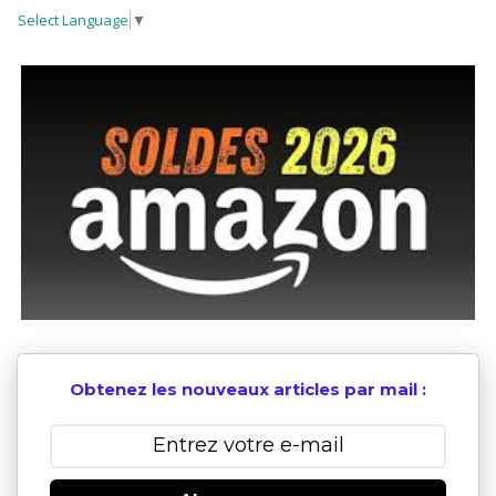
Select Language
▼
Obtenez les nouveaux articles par mail :