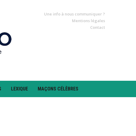
Une info à nous communiquer ?
Mentions légales
Contact
S
LEXIQUE
MAÇONS CÉLÈBRES