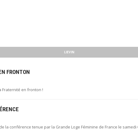
LIEVIN
 EN FRONTON
a Fraternité en fronton !
FÉRENCE
u de la conférence tenue par la Grande Loge Féminine de France le samedi 