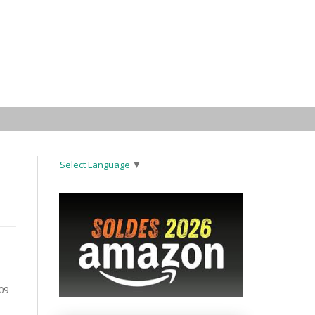
Select Language
▼
09