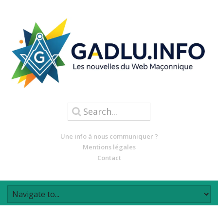
Une info à nous communiquer ?
Mentions légales
Contact