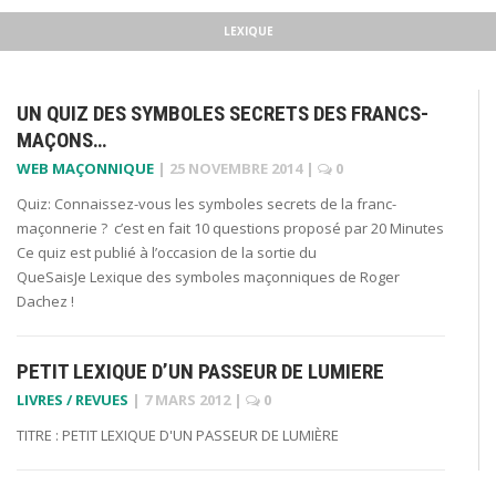
LEXIQUE
UN QUIZ DES SYMBOLES SECRETS DES FRANCS-
MAÇONS…
WEB MAÇONNIQUE
|
25 NOVEMBRE 2014
|
0
Quiz: Connaissez-vous les symboles secrets de la franc-
maçonnerie ? c’est en fait 10 questions proposé par 20 Minutes
Ce quiz est publié à l’occasion de la sortie du
QueSaisJe Lexique des symboles maçonniques de Roger
Dachez !
PETIT LEXIQUE D’UN PASSEUR DE LUMIERE
LIVRES / REVUES
|
7 MARS 2012
|
0
TITRE : PETIT LEXIQUE D'UN PASSEUR DE LUMIÈRE