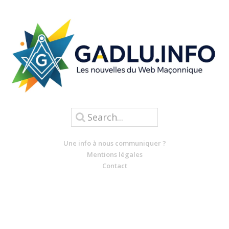
Une info à nous communiquer ?
Mentions légales
Contact