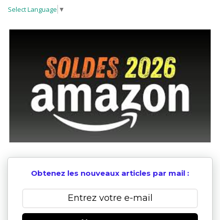
Select Language
▼
Obtenez les nouveaux articles par mail :