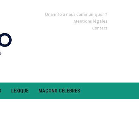
Une info à nous communiquer ?
Mentions légales
Contact
S
LEXIQUE
MAÇONS CÉLÈBRES