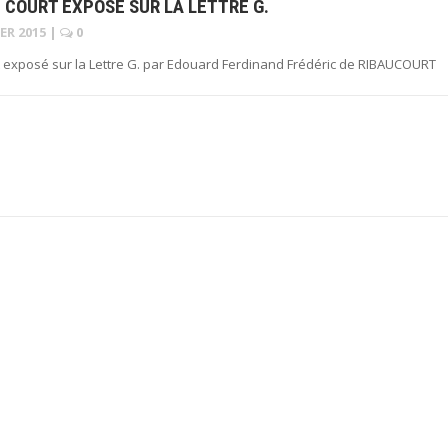
 COURT EXPOSÉ SUR LA LETTRE G.
IER 2015
|
0
 exposé sur la Lettre G. par Edouard Ferdinand Frédéric de RIBAUCOURT