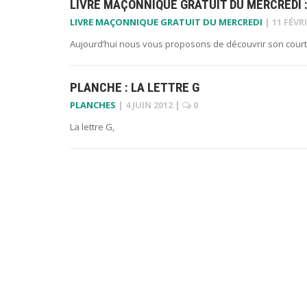
LIVRE MAÇONNIQUE GRATUIT DU MERCREDI :
LIVRE MAÇONNIQUE GRATUIT DU MERCREDI
|
11 FÉVR
Aujourd’hui nous vous proposons de découvrir son court
PLANCHE : LA LETTRE G
PLANCHES
|
4 JUIN 2012
|
0
La lettre G,