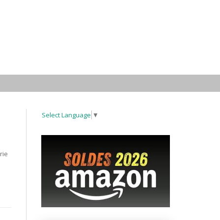
Select Language
▼
rie