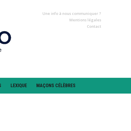
Une info à nous communiquer ?
Mentions légales
Contact
S
LEXIQUE
MAÇONS CÉLÈBRES