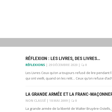
RÉFLEXION : LES LIVRES, DES LIVRES…
RÉFLEXIONS
|
29 DÉCEMBRE 2020
|
0
Les Livres Ceux qu’on a toujours refusé de lire pendant l’
qui ont vieilli, quand on les relit… Ceux qu’on refuse d’
LA GRANDE ARMÉE ET LA FRANC-MAÇONNER
NON CLASSÉ
|
18 MAI 2009
|
0
La grande armée de la liberté de Walter Bruyère-Ostells, J