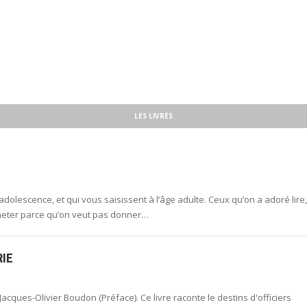
LES LIVRES
adolescence, et qui vous saisissent à l’âge adulte. Ceux qu’on a adoré lire,
acheter parce qu’on veut pas donner…
IE
acques-Olivier Boudon (Préface). Ce livre raconte le destins d'officiers