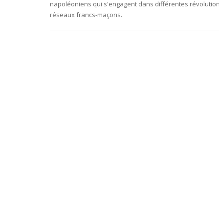
napoléoniens qui s'engagent dans différentes révolutio
réseaux francs-maçons.