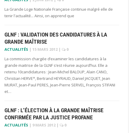
La Grande Loge Nationale Française continue malgré elle de
tenir l'actualité... Ainsi, on apprend que
GLNF : VALIDATION DES CANDIDATURES À LA
GRANDE MAÎTRISE
ACTUALITÉS
|
15 MARS 2012
|
0
La commission chargée d’examiner les candidatures à la
grande maitrise de la GLNF s’est réunie aujourd’hui. Elle a
retenu 10candidatures : Jean-Michel BALOUP, Alain CANO,
Christian HERVE*, Bertrand HEYRAUD, Daniel JACQUET, Jean
MURAT, Jean-Paul PERES, Jean-Pierre SERVEL, François STIFANI
et…
GLNF : L’ÉLECTION À LA GRANDE MAÎTRISE
CONFIRMÉE PAR LA JUSTICE PROFANE
ACTUALITÉS
|
9 MARS 2012
|
0