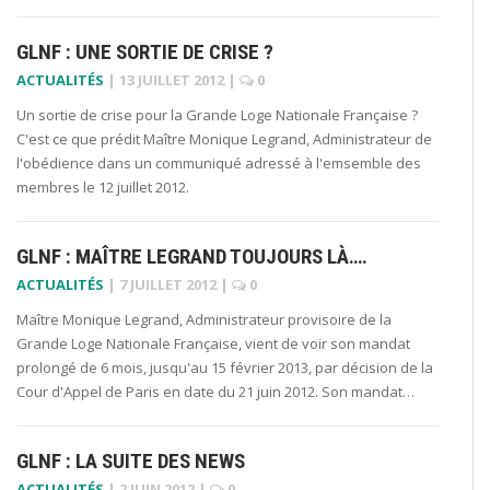
GLNF : UNE SORTIE DE CRISE ?
ACTUALITÉS
|
13 JUILLET 2012
|
0
Un sortie de crise pour la Grande Loge Nationale Française ?
C'est ce que prédit Maître Monique Legrand, Administrateur de
l'obédience dans un communiqué adressé à l'emsemble des
membres le 12 juillet 2012.
GLNF : MAÎTRE LEGRAND TOUJOURS LÀ….
ACTUALITÉS
|
7 JUILLET 2012
|
0
Maître Monique Legrand, Administrateur provisoire de la
Grande Loge Nationale Française, vient de voir son mandat
prolongé de 6 mois, jusqu'au 15 février 2013, par décision de la
Cour d'Appel de Paris en date du 21 juin 2012. Son mandat…
GLNF : LA SUITE DES NEWS
ACTUALITÉS
|
2 JUIN 2012
|
0