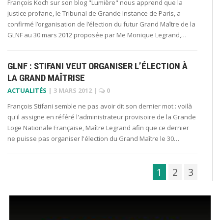
François Koch sur son blog "Lumière" nous apprend que la
justice profane, le Tribunal de Grande Instance de Paris, a
confirmé l’organisation de l’élection du futur Grand Maître de la
GLNF au 30 mars 2012 proposée par Me Monique Legrand,…
GLNF : STIFANI VEUT ORGANISER L’ÉLECTION À
LA GRAND MAÎTRISE
ACTUALITÉS
|
3 MARS 2012
|
0
François Stifani semble ne pas avoir dit son dernier mot : voilà
qu'il assigne en référé l'administrateur provisoire de la Grande
Loge Nationale Française, Maître Legrand afin que ce dernier
ne puisse pas organiser l'élection du Grand Maître le 30…
1
2
3