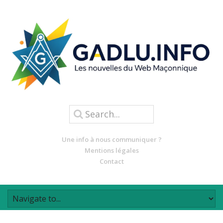
Une info à nous communiquer ?
Mentions légales
Contact