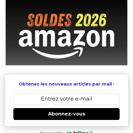
Obtenez les nouveaux articles par mail :
Abonnez-vous