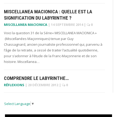
MISCELLANEA MACIONICA : QUELLE EST LA
SIGNIFICATION DU LABYRINTHE ?
MISCELLANEA MACIONICA
|
14 SEPTEMBRE 2014
|
0
Voici la question 31 de la Série« MISCELLANEA MACIONICA »
(Miscellanées Maçonniques) tenue par Guy
Chassagnard, ancien journaliste professionnel qui, parvenu à
l’âge de la retraite, a cessé de traiter l’actualité quotidienne,
pour s’adonner à l’étude de la Franc-Maçonnerie et de son
histoire. Miscellanea…
COMPRENDRE LE LABYRINTHE…
RÉFLEXIONS
|
20 DÉCEMBRE 2012
|
0
Select Language
▼