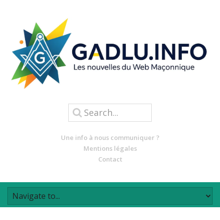
Une info à nous communiquer ?
Mentions légales
Contact