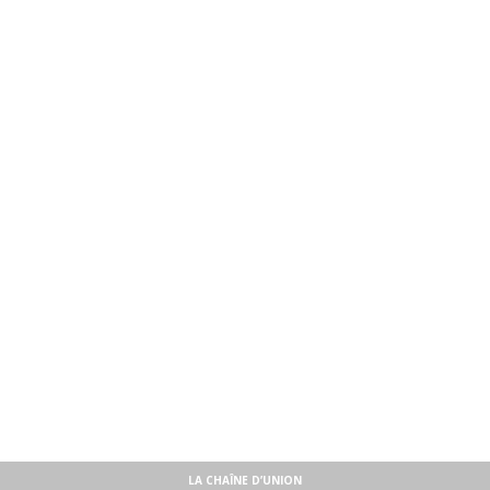
LA CHAÎNE D’UNION