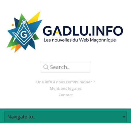
Une info à nous communiquer ?
Mentions légales
Contact