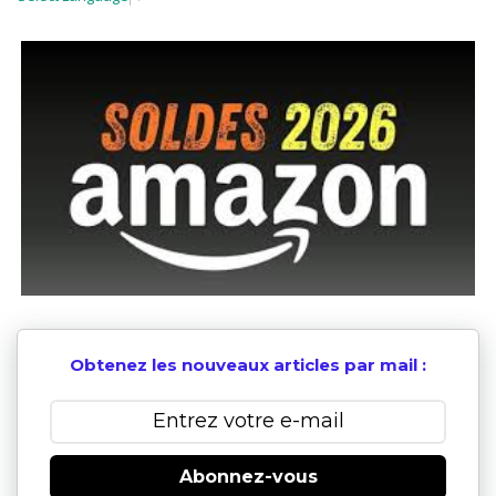
Obtenez les nouveaux articles par mail :
Abonnez-vous