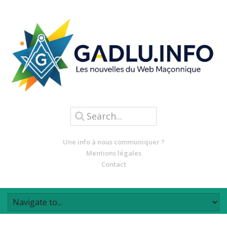
Une info à nous communiquer ?
Mentions légales
Contact