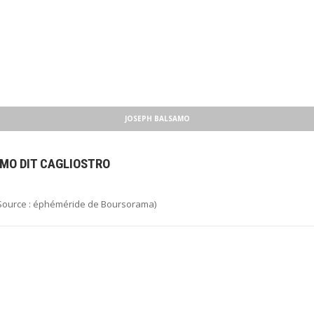
JOSEPH BALSAMO
AMO DIT CAGLIOSTRO
 (Source : éphéméride de Boursorama)