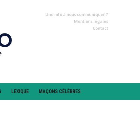
Une info à nous communiquer ?
Mentions légales
Contact
S
LEXIQUE
MAÇONS CÉLÈBRES