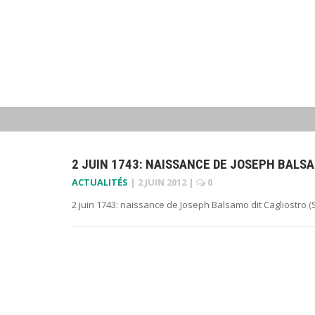
2 JUIN 1743: NAISSANCE DE JOSEPH BALS
ACTUALITÉS
|
2 JUIN 2012
|
0
2 juin 1743: naissance de Joseph Balsamo dit Cagliostro