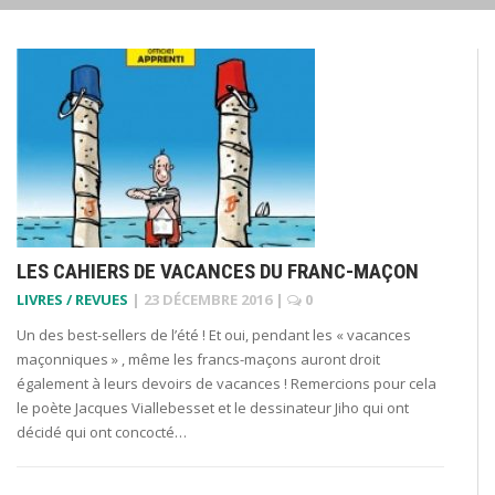
LES CAHIERS DE VACANCES DU FRANC-MAÇON
LIVRES / REVUES
|
23 DÉCEMBRE 2016
|
0
Un des best-sellers de l’été ! Et oui, pendant les « vacances
maçonniques » , même les francs-maçons auront droit
également à leurs devoirs de vacances ! Remercions pour cela
le poète Jacques Viallebesset et le dessinateur Jiho qui ont
décidé qui ont concocté…