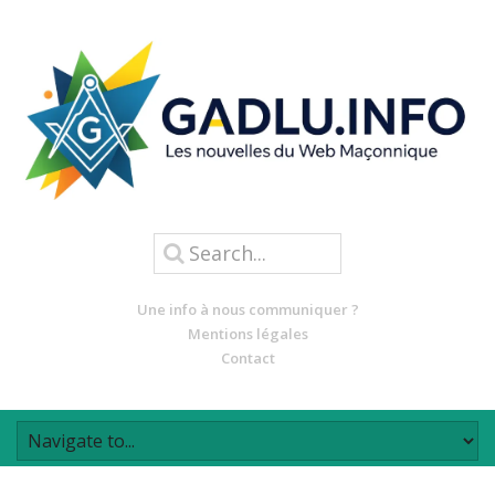
Une info à nous communiquer ?
Mentions légales
Contact