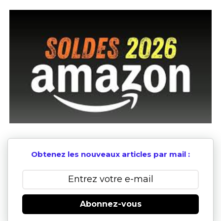
Obtenez les nouveaux articles par mail :
Abonnez-vous