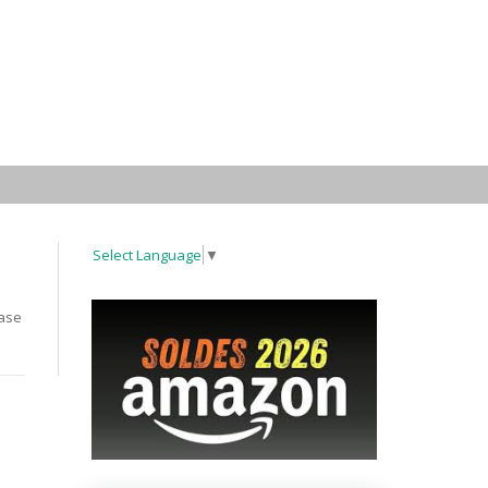
Select Language
▼
rase