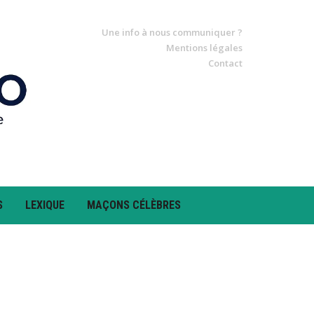
Une info à nous communiquer ?
Mentions légales
Contact
S
LEXIQUE
MAÇONS CÉLÈBRES