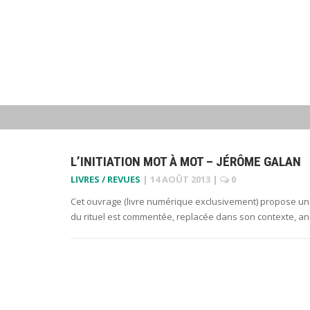
L’INITIATION MOT À MOT – JÉRÔME GALAN
LIVRES / REVUES
|
14 AOÛT 2013
|
0
Cet ouvrage (livre numérique exclusivement) propose une
du rituel est commentée, replacée dans son contexte, an