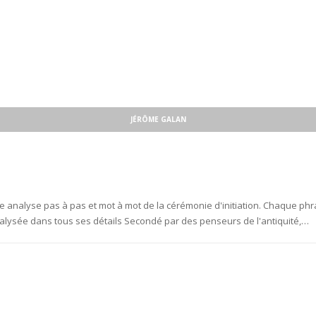
JÉRÔME GALAN
 analyse pas à pas et mot à mot de la cérémonie d'initiation. Chaque ph
alysée dans tous ses détails Secondé par des penseurs de l'antiquité,…