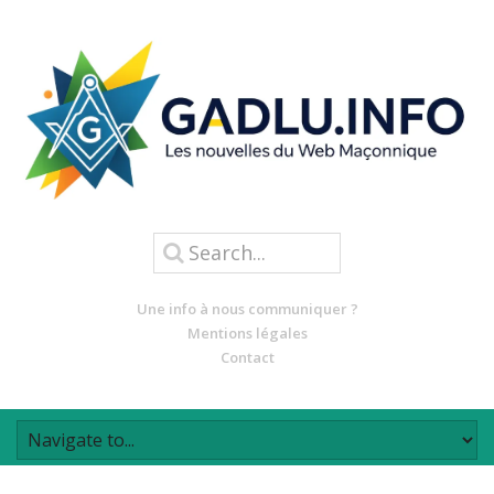
Une info à nous communiquer ?
Mentions légales
Contact