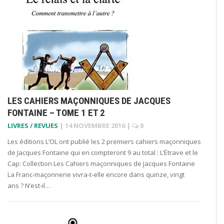
LES CAHIERS MAÇONNIQUES DE JACQUES
FONTAINE – TOME 1 ET 2
LIVRES / REVUES
|
14 NOVEMBRE 2016
|
0
Les éditions L’OL ont publié les 2 premiers cahiers maçonniques
de Jacques Fontaine qui en compteront 9 au total : L’Étrave et le
Cap: Collection Les Cahiers maçonniques de Jacques Fontaine
La Franc-maçonnerie vivra-t-elle encore dans quinze, vingt
ans ? N’est-il…