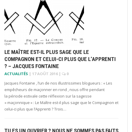
LE MAÎTRE EST-IL PLUS SAGE QUE LE
COMPAGNON ET CELUI-CI PLUS QUE L’APPRENTI
? – JACQUES FONTAINE
ACTUALITÉS
|
17 AOÛT 2016
|
0
Jacques Fontaine , l’un de nos illustrissimes blogueurs : « Les
empêcheurs de maçonner en rond , nous offre pendant
la période estivale cette réflexion sur la sagesse
« maçonnique » : Le Maître est-il plus sage que le Compagnon et
celui-ci plus que l’Apprenti ? Trois…
TU ES UN OUVRIER ? NOUS NE SOMMES PAS FAITS