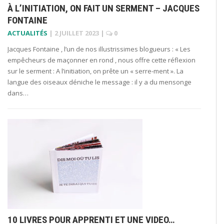
À L’INITIATION, ON FAIT UN SERMENT – JACQUES
FONTAINE
ACTUALITÉS
|
2 JUILLET 2023
|
0
Jacques Fontaine , l’un de nos illustrissimes blogueurs : « Les
empêcheurs de maçonner en rond , nous offre cette réflexion
sur le serment : A l’initiation, on prête un « serre-ment ». La
langue des oiseaux déniche le message : il y a du mensonge
dans…
10 LIVRES POUR APPRENTI ET UNE VIDEO…