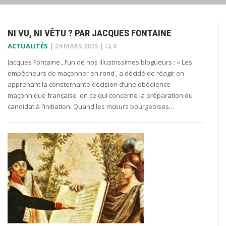
NI VU, NI VÊTU ? PAR JACQUES FONTAINE
ACTUALITÉS
|
24 MARS 2025
|
0
Jacques Fontaine , l’un de nos illustrissimes blogueurs : « Les
empêcheurs de maçonner en rond , a décidé de réagir en
apprenant la consternante décision d’une obédience
maçonnique française en ce qui concerne la préparation du
candidat à l’initiation. Quand les mœurs bourgeoises…