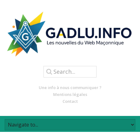
Une info à nous communiquer ?
Mentions légales
Contact