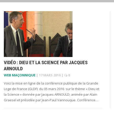
VIDÉO : DIEU ET LA SCIENCE PAR JACQUES
ARNOULD
WEB MAÇONNIQUE
|
17 MARS 2016
|
0
Voici la mise en ligne de la conférence publique de la Grande
Loge de France (GLDF) du 05 mars 2016 sur le thème « Dieu et
la Science » donnée par Jacques ARNOULD; animée par Alain
Graesel et présidée par Jean-Paul Vannouque. Conférence…