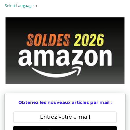
Select Language
▼
Obtenez les nouveaux articles par mail :