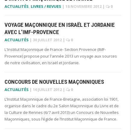
ACTUALITÉS
,
LIVRES / REVUES
|
18 NOVEMBRE 2012
|
0
VOYAGE MAÇONNIQUE EN ISRAËL ET JORDANIE
AVEC L’IMF-PROVENCE
ACTUALITÉS
|
30 JUILLET 2012
|
0
L'Institut Maçonnique de France- Section Provence (IMF-
Provence) propose pour l'année 2013 un voyage aux sources
de notre civilisation, en Israël et Jordanie.
CONCOURS DE NOUVELLES MAÇONNIQUES
ACTUALITÉS
|
16 JUILLET 2012
|
0
L’Institut Maçonnique de France-Bretagne, association loi 1901,
organise dans le cadre du 2e Salon Maçonnique du Livre et de
la Culture de Rennes (6/7 avril 2013) un Concours de Nouvelles
Maçonniques, sous l’égide de l’Institut Maçonnique de France.