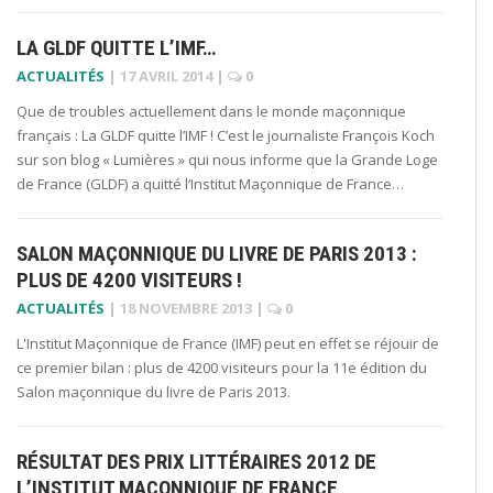
LA GLDF QUITTE L’IMF…
ACTUALITÉS
|
17 AVRIL 2014
|
0
Que de troubles actuellement dans le monde maçonnique
français : La GLDF quitte l’IMF ! C’est le journaliste François Koch
sur son blog « Lumières » qui nous informe que la Grande Loge
de France (GLDF) a quitté l‘Institut Maçonnique de France…
SALON MAÇONNIQUE DU LIVRE DE PARIS 2013 :
PLUS DE 4200 VISITEURS !
ACTUALITÉS
|
18 NOVEMBRE 2013
|
0
L'Institut Maçonnique de France (IMF) peut en effet se réjouir de
ce premier bilan : plus de 4200 visiteurs pour la 11e édition du
Salon maçonnique du livre de Paris 2013.
RÉSULTAT DES PRIX LITTÉRAIRES 2012 DE
L’INSTITUT MAÇONNIQUE DE FRANCE