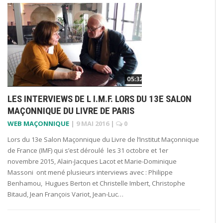
LES INTERVIEWS DE L I.M.F. LORS DU 13E SALON
MAÇONNIQUE DU LIVRE DE PARIS
WEB MAÇONNIQUE
|
9 MAI 2016
|
0
Lors du 13e Salon Maçonnique du Livre de l’Institut Maçonnique
de France (IMF) qui s’est déroulé les 31 octobre et 1er
novembre 2015, Alain-Jacques Lacot et Marie-Dominique
Massoni ont mené plusieurs interviews avec : Philippe
Benhamou, Hugues Berton et Christelle Imbert, Christophe
Bitaud, Jean François Variot, Jean-Luc…