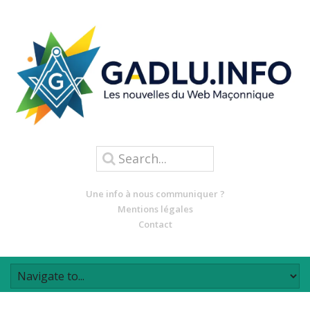
Une info à nous communiquer ?
Mentions légales
Contact