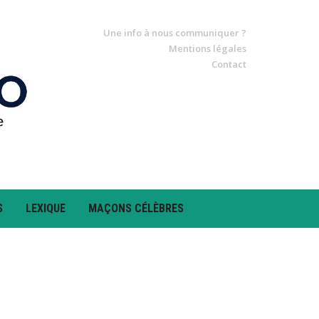
Une info à nous communiquer ?
Mentions légales
Contact
S
LEXIQUE
MAÇONS CÉLÈBRES