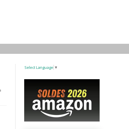
Select Language
▼
a