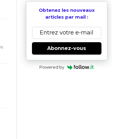
Obtenez les nouveaux
articles par mail :
es
Abonnez-vous
Powered by