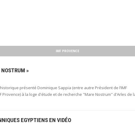
IMF PROVENCE
E NOSTRUM »
he historique présenté Dominique Sappia (entre autre Président de l’IMF
Provence) à la loge d'étude et de recherche "Mare Nostrum" d'Arles de l
NNIQUES EGYPTIENS EN VIDÉO