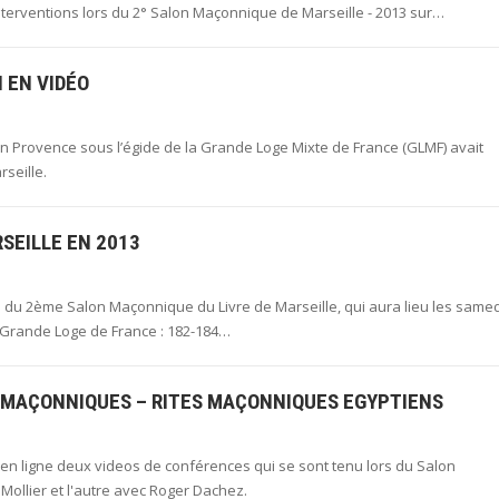
nterventions lors du 2° Salon Maçonnique de Marseille - 2013 sur…
 EN VIDÉO
ion Provence sous l’égide de la Grande Loge Mixte de France (GLMF) avait
seille.
SEILLE EN 2013
 du 2ème Salon Maçonnique du Livre de Marseille, qui aura lieu les samed
 Grande Loge de France : 182-184…
 MAÇONNIQUES – RITES MAÇONNIQUES EGYPTIENS
 en ligne deux videos de conférences qui se sont tenu lors du Salon
 Mollier et l'autre avec Roger Dachez.