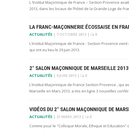
L ‘Institut Maçonnique de France – Section Provence avai
2013, dans les locaux de l’hôtel de la Grande Loge de Fra
LA FRANC-MAÇONNERIE ÉCOSSAISE EN FRANC
ACTUALITÉS
|
7 OCTOBRE 2013
|
0
L'Institut Maçonnique de France - Section Provence vien
qui ont eu lieu le 29 juin 2013.
2° SALON MAÇONNIQUE DE MARSEILLE 2013:
ACTUALITÉS
|
9 JUIN 2013
|
0
L'Institut Maçonnique de France Section Provence , qui 
Marseille en Mars 2013, a mis en ligne 3 nouvelles confér
VIDÉOS DU 2° SALON MAÇONNIQUE DE MARSE
ACTUALITÉS
|
21 MARS 2013
|
0
Comme pour le "Colloque Morale, Ethique et Education" du