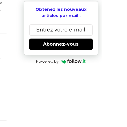
nt
,
Obtenez les nouveaux
articles par mail :
Abonnez-vous
r
Powered by