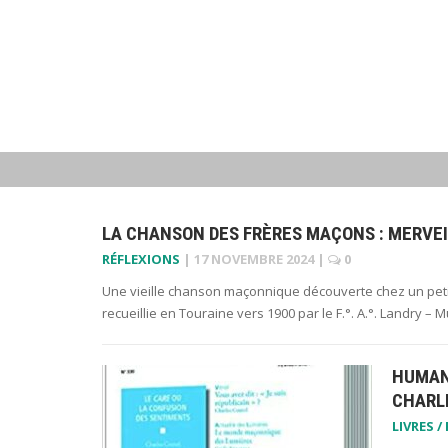
LA CHANSON DES FRÈRES MAÇONS : MERVEI
RÉFLEXIONS
|
17 NOVEMBRE 2024
|
0
Une vieille chanson maçonnique découverte chez un petit
recueillie en Touraine vers 1900 par le F.°. A.°. Landry 
HUMAN
CHARL
LIVRES /