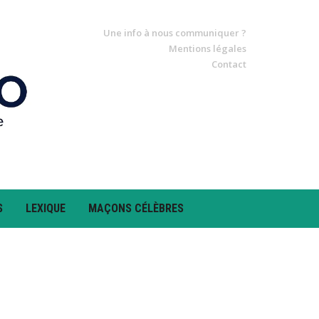
Une info à nous communiquer ?
Mentions légales
Contact
S
LEXIQUE
MAÇONS CÉLÈBRES