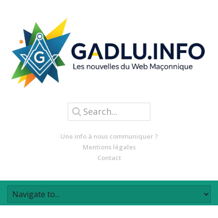
Une info à nous communiquer ?
Mentions légales
Contact