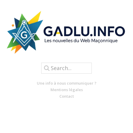
Une info à nous communiquer ?
Mentions légales
Contact