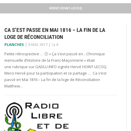
HERVÉ HOINT-LECOQ
CA S’EST PASSE EN MAI 1816 – LA FIN DE LA
LOGE DE RÉCONCILIATION
PLANCHES
|
8 MAI 2017
|
0
Petite rétrospective … 🙂 « Ça s’est passé en…Chronique
mensuelle d’Histoire de la Franc-Maçonnerie » était
une rubrique sur GADLU.INFO signée Hervé HOINT-LECOQ.
Merci Hervé pour ta participation et ce partage … Ca s’est
passé en Mai 1816 – La fin de la loge de Réconciliation
Matthew…