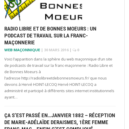
RADIO LIBRE ET DE BONNES MOEURS : UN
PODCAST DE TRAVAIL SUR LA FRANC-
MAÇONNERIE
WEB MAÇONNIQUE
|
30 MARS 2016
|
0
Voici l’apparition dans la sphère du web maçonnique d’un site
de podcasts de travail sur la franc-maçonnerie : Radio Libre et
de Bonnes Moeurs à
l’adresse http://radiolibreetdebonnesmoeurs.fr/ que nous
devons à Hervé HOINT-LECOQ Hervé HOINT-LECOQ a
administré et participé à différents sites internet institutionnels
ayant…
ÇA S’EST PASSÉ EN…JANVIER 1882 – RÉCEPTION
DE MARIE-ADÉLAÏDE DERAISMES, 1ÈRE FEMME