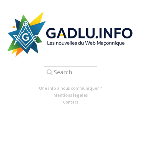
Une info à nous communiquer ?
Mentions légales
Contact