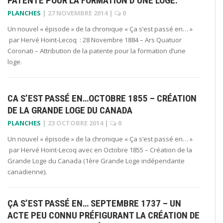
PATENTE POUR LA FORMATION D’UNE LOGE.
PLANCHES
|
27 NOVEMBRE 2014
|
0
Un nouvel « épisode » de la chronique « Ça s’est passé en… »
par Hervé Hoint-Lecoq : 28 Novembre 1884 – Ars Quatuor
Coronati – Attribution de la patente pour la formation d’une
loge.
CA S’EST PASSÉ EN…OCTOBRE 1855 – CRÉATION
DE LA GRANDE LOGE DU CANADA
PLANCHES
|
23 OCTOBRE 2014
|
0
Un nouvel « épisode » de la chronique « Ça s’est passé en… »
par Hervé Hoint-Lecoq avec en Octobre 1855 – Création de la
Grande Loge du Canada (1ère Grande Loge indépendante
canadienne).
ÇA S’EST PASSÉ EN… SEPTEMBRE 1737 – UN
ACTE PEU CONNU PRÉFIGURANT LA CRÉATION DE