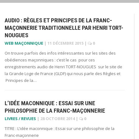
AUDIO : RÈGLES ET PRINCIPES DE LA FRANC-
MAÇONNERIE TRADITIONNELLE PAR HENRI TORT-
NOUGUES
WEB MAÇONNIQUE
|
11 DÉCEMBRE 2015
|
0
On trouve parfois des infos intéressantes sur les sites des
obédiences maçonniques : c’est le cas pour ces
enregistrements audio de Henri TORT-NOUGUES sur le site de
la Grande Loge de France (GLDF) qui nous parle des Règles et
Principes de la…
L’IDÉE MACONNIQUE : ESSAI SUR UNE
PHILOSOPHIE DE LA FRANC-MAÇONNERIE
LIVRES / REVUES
|
28 OCTOBRE 2014
|
0
TITRE : L’idée maconnique : Essai sur une philosophie de la
Franc-maçonnerie