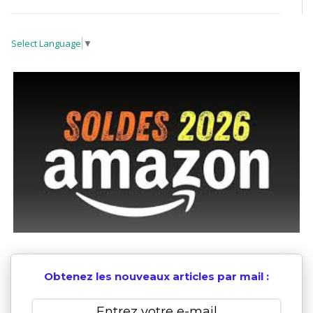
Select Language
▼
Obtenez les nouveaux articles par mail :