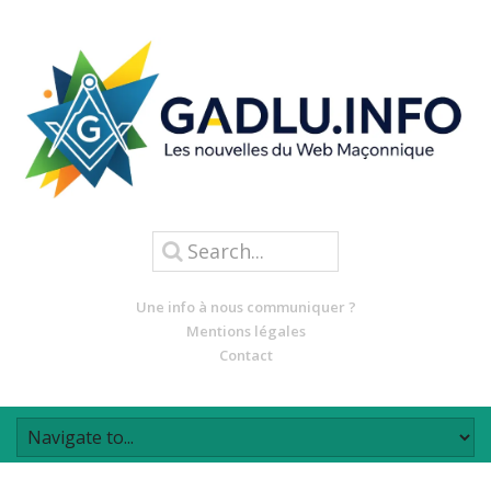
Une info à nous communiquer ?
Mentions légales
Contact