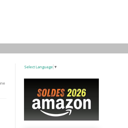
Select Language
▼
ine