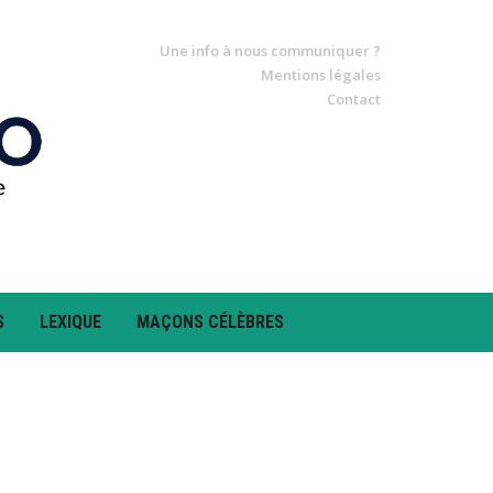
Une info à nous communiquer ?
Mentions légales
Contact
S
LEXIQUE
MAÇONS CÉLÈBRES