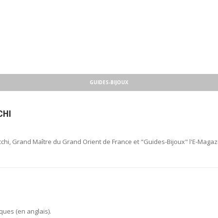
GUIDES-BIJOUX
CHI
chi, Grand Maître du Grand Orient de France et "Guides-Bijoux" l'E-Magaz
ues (en anglais).