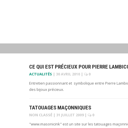
CE QUI EST PRÉCIEUX POUR PIERRE LAMBIC
ACTUALITÉS
|
30 AVRIL 2010
|
0
Entretien passionnant et symbolique entre Pierre Lambic
des bijoux précieux.
TATOUAGES MAÇONNIQUES
NON CLASSÉ
|
31 JUILLET 2009
|
0
"www.masonicink" est un site sur les tatouages maçonniq