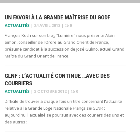
UN FAVORI À LA GRANDE MAÎTRISE DU GODF
ACTUALITÉS
|
24 AVRIL 2013
|
0
François Koch sur son blog "Lumière" nous présente Alain
Simon, conseiller de l’Ordre au Grand Orient de France,
présumé candidat à la succession de José Gulino, actuel Grand
Maître du Grand Orient de France.
GLNF : L’ACTUALITÉ CONTINUE …AVEC DES
COURRIERS
ACTUALITÉS
|
3 OCTOBRE 2012
|
0
Difficile de trouver à chaque fois un titre concernant l'actualité
relative à la Grande Loge Nationale Française(GLNF) :
aujourd'hui l'actualité se poursuit avec des couriers des uns et
des autres :