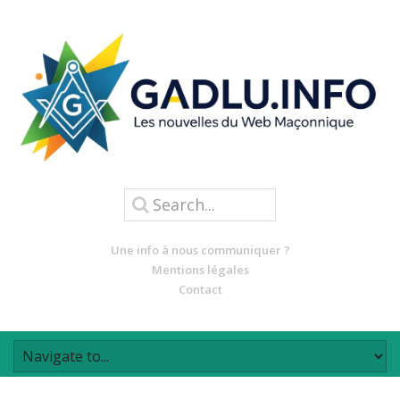
Une info à nous communiquer ?
Mentions légales
Contact