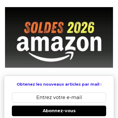
Obtenez les nouveaux articles par mail :
Abonnez-vous