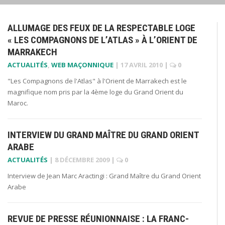
ALLUMAGE DES FEUX DE LA RESPECTABLE LOGE
« LES COMPAGNONS DE L’ATLAS » À L’ORIENT DE
MARRAKECH
ACTUALITÉS
,
WEB MAÇONNIQUE
|
17 AVRIL 2010
|
0
"Les Compagnons de l'Atlas" à l'Orient de Marrakech est le
magnifique nom pris par la 4ème loge du Grand Orient du
Maroc.
INTERVIEW DU GRAND MAÎTRE DU GRAND ORIENT
ARABE
ACTUALITÉS
|
8 DÉCEMBRE 2009
|
0
Interview de Jean Marc Aractingi : Grand Maître du Grand Orient
Arabe
REVUE DE PRESSE RÉUNIONNAISE : LA FRANC-