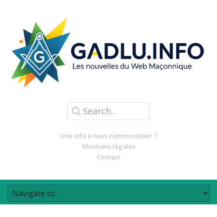
Une info à nous communiquer ?
Mentions légales
Contact