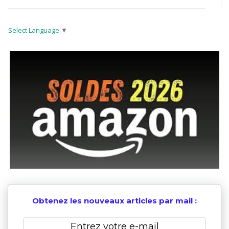
Select Language
▼
Obtenez les nouveaux articles par mail :