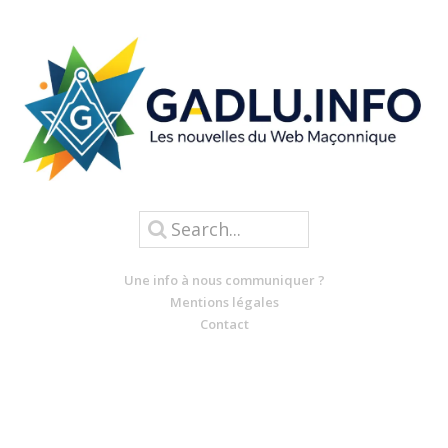
Une info à nous communiquer ?
Mentions légales
Contact