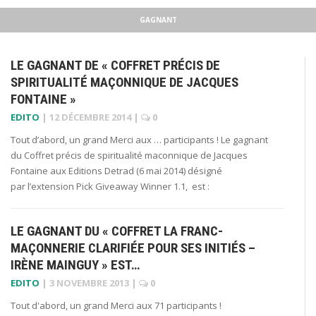
GAGNANT
LE GAGNANT DE « COFFRET PRÉCIS DE
SPIRITUALITÉ MAÇONNIQUE DE JACQUES
FONTAINE »
EDITO
|
12 DÉCEMBRE 2014
|
0
Tout d’abord, un grand Merci aux … participants ! Le gagnant
du Coffret précis de spiritualité maconnique de Jacques
Fontaine aux Editions Detrad (6 mai 2014) désigné
par l’extension Pick Giveaway Winner 1.1, est :
LE GAGNANT DU « COFFRET LA FRANC-
MAÇONNERIE CLARIFIÉE POUR SES INITIÉS –
IRÈNE MAINGUY » EST…
EDITO
|
3 NOVEMBRE 2013
|
0
Tout d'abord, un grand Merci aux 71 participants !